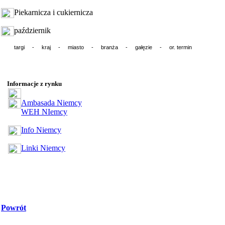
Piekarnicza i cukiernicza
październik
targi - kraj - miasto - branża - gałęzie - or. termin
Informacje z rynku
Ambasada Niemcy
WEH NIemcy
Info Niemcy
Linki Niemcy
Powrót