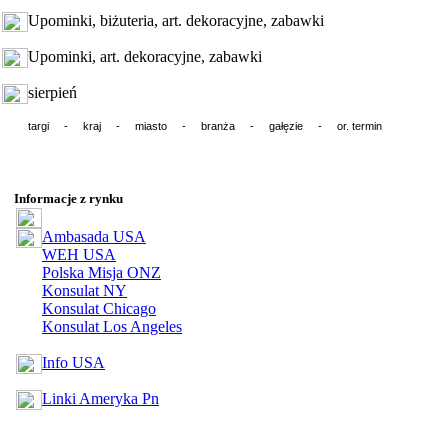
Upominki, biżuteria, art. dekoracyjne, zabawki
Upominki, art. dekoracyjne, zabawki
sierpień
targi - kraj - miasto - branża - gałęzie - or. termin
Informacje z rynku
Ambasada USA
WEH USA
Polska Misja ONZ
Konsulat NY
Konsulat Chicago
Konsulat Los Angeles
Info USA
Linki Ameryka Pn