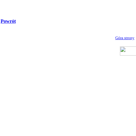
Powrót
Góra strony